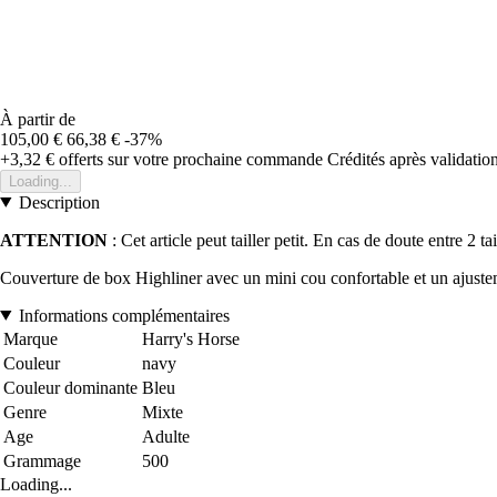
À partir de
105,00 €
66,38 €
-37%
+3,32 €
offerts sur votre prochaine commande
Crédités après validati
Loading...
Description
ATTENTION
: Cet article peut tailler petit. En cas de doute entre 2 tai
Couverture de box Highliner avec un mini cou confortable et un ajusteme
Informations complémentaires
Marque
Harry's Horse
Couleur
navy
Couleur dominante
Bleu
Genre
Mixte
Age
Adulte
Grammage
500
Loading...