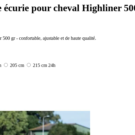
écurie pour cheval Highliner 50
500 gr - confortable, ajustable et de haute qualité.
m
205 cm
215 cm
24h