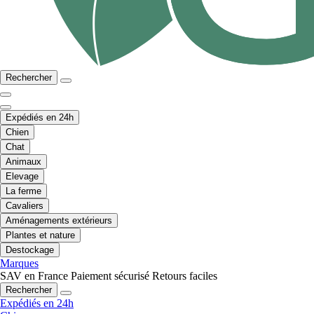
Rechercher
Expédiés en 24h
Chien
Chat
Animaux
Elevage
La ferme
Cavaliers
Aménagements extérieurs
Plantes et nature
Destockage
Marques
SAV en France
Paiement sécurisé
Retours faciles
Rechercher
Expédiés en 24h