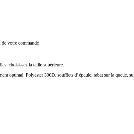
on de votre commande
lles, choisissez la taille supérieure.
nt optimal. Polyester 300D, soufflets d' épaule, rabat sur la queue, sur