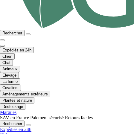
Rechercher
Expédiés en 24h
Chien
Chat
Animaux
Elevage
La ferme
Cavaliers
Aménagements extérieurs
Plantes et nature
Destockage
Marques
SAV en France
Paiement sécurisé
Retours faciles
Rechercher
Expédiés en 24h