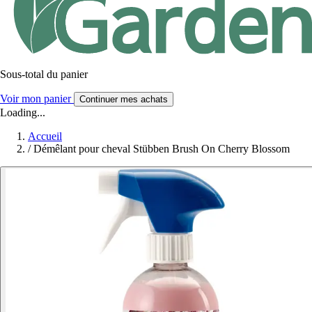
Sous-total du panier
Voir mon panier
Continuer mes achats
Loading...
Accueil
/
Démêlant pour cheval Stübben Brush On Cherry Blossom