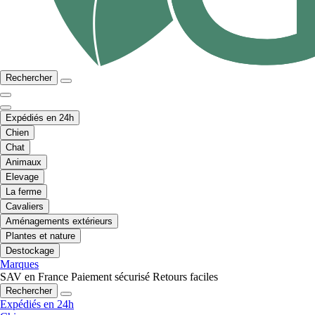
Rechercher
Expédiés en 24h
Chien
Chat
Animaux
Elevage
La ferme
Cavaliers
Aménagements extérieurs
Plantes et nature
Destockage
Marques
SAV en France
Paiement sécurisé
Retours faciles
Rechercher
Expédiés en 24h