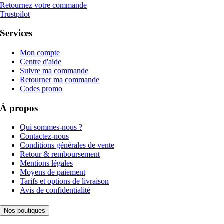
Retournez votre commande
Trustpilot
Services
Mon compte
Centre d'aide
Suivre ma commande
Retourner ma commande
Codes promo
À propos
Qui sommes-nous ?
Contactez-nous
Conditions générales de vente
Retour & remboursement
Mentions légales
Moyens de paiement
Tarifs et options de livraison
Avis de confidentialité
Nos boutiques