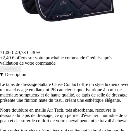
71,00 €
49,78 €
-30%
+2,49 €
offerts sur votre prochaine commande
Crédités après
validation de votre commande
Loading...
Description
Le tapis de dressage Saltare Close Contact offre un style luxueux avec
un matelassage en diamant PE caractéristique. Fabriqué à partir de
matériaux somptueux et de haute qualité, ce tapis de selle de dressage
présente une finition mate du tissu, créant une esthétique élégante.
Notre doublure en maille Air Tech, très absorbante, recouvre le
dessous du tapis de dressage, ce qui permet d'évacuer l'humidité de la
peau et d'assurer le confort de votre cheval pendant le travail à cheval.
Les cordes torsadées décoratives qui soulignent le bord extérieur du