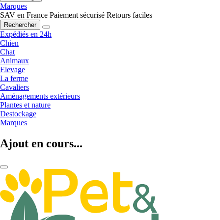
Marques
SAV en France
Paiement sécurisé
Retours faciles
Rechercher
Expédiés en 24h
Chien
Chat
Animaux
Elevage
La ferme
Cavaliers
Aménagements extérieurs
Plantes et nature
Destockage
Marques
Ajout en cours...