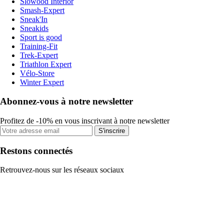
Slowood Interior
Smash-Expert
Sneak'In
Sneakids
Sport is good
Training-Fit
Trek-Expert
Triathlon Expert
Vélo-Store
Winter Expert
Abonnez-vous à notre newsletter
Profitez de -10% en vous inscrivant à notre newsletter
S'inscrire
Restons connectés
Retrouvez-nous sur les réseaux sociaux