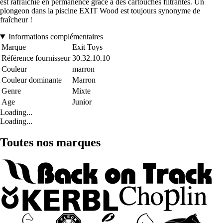
est rafraîchie en permanence grâce à des cartouches filtrantes. Un
plongeon dans la piscine EXIT Wood est toujours synonyme de
fraîcheur !
Informations complémentaires
Marque
Exit Toys
Référence fournisseur
30.32.10.10
Couleur
marron
Couleur dominante
Marron
Genre
Mixte
Age
Junior
Loading...
Loading...
Toutes nos marques