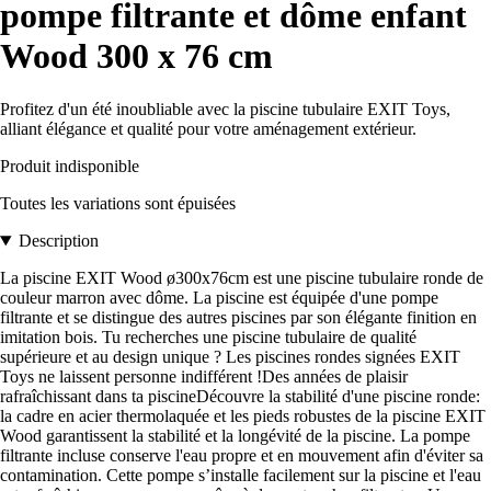
pompe filtrante et dôme enfant
Wood 300 x 76 cm
Profitez d'un été inoubliable avec la piscine tubulaire EXIT Toys,
alliant élégance et qualité pour votre aménagement extérieur.
Produit indisponible
Toutes les variations sont épuisées
Description
La piscine EXIT Wood ø300x76cm est une piscine tubulaire ronde de
couleur marron avec dôme. La piscine est équipée d'une pompe
filtrante et se distingue des autres piscines par son élégante finition en
imitation bois. Tu recherches une piscine tubulaire de qualité
supérieure et au design unique ? Les piscines rondes signées EXIT
Toys ne laissent personne indifférent !Des années de plaisir
rafraîchissant dans ta piscineDécouvre la stabilité d'une piscine ronde:
la cadre en acier thermolaquée et les pieds robustes de la piscine EXIT
Wood garantissent la stabilité et la longévité de la piscine. La pompe
filtrante incluse conserve l'eau propre et en mouvement afin d'éviter sa
contamination. Cette pompe s’installe facilement sur la piscine et l'eau