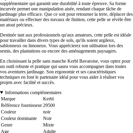
supplémentaire qui garantit une durabilité à toute épreuve. Sa forme
incurvée permet une manipulation aisée, rendant chaque tâche de
jardinage plus efficace. Que ce soit pour retourner la terre, déplacer des
matériaux ou effectuer des travaux de finition, cette pelle se révèle être
un atout précieux.
Destinée tant aux professionnels qu'aux amateurs, cette pelle est idéale
pour travailler dans divers types de sols, qu'ils soient argileux,
sablonneux ou limoneux. Vous apprécierez son utilisation lors des
semis, des plantations ou encore des aménagements paysagers.
En choisissant la pelle sans manche Kerbl Bavaroise, vous optez pour
un outil robuste et pratique qui saura vous accompagner dans toutes
vos aventures jardinage. Son ergonomie et ses caractéristiques
techniques en font le partenaire idéal pour vous aider à réaliser vos
projets avec facilité et succès.
Informations complémentaires
Marque
Kerbl
Référence fournisseur
29500
Couleur
noir
Couleur dominante
Noir
Genre
Mixte
Age
Adulte