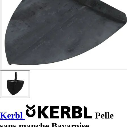
Kerbl
Pelle
sans manche Bavaroise