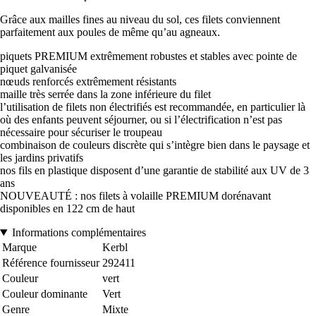
Grâce aux mailles fines au niveau du sol, ces filets conviennent
parfaitement aux poules de même qu’au agneaux.
piquets PREMIUM extrêmement robustes et stables avec pointe de
piquet galvanisée
nœuds renforcés extrêmement résistants
maille très serrée dans la zone inférieure du filet
l’utilisation de filets non électrifiés est recommandée, en particulier là
où des enfants peuvent séjourner, ou si l’électrification n’est pas
nécessaire pour sécuriser le troupeau
combinaison de couleurs discrète qui s’intègre bien dans le paysage et
les jardins privatifs
nos fils en plastique disposent d’une garantie de stabilité aux UV de 3
ans
NOUVEAUTÉ : nos filets à volaille PREMIUM dorénavant
disponibles en 122 cm de haut
Informations complémentaires
Marque
Kerbl
Référence fournisseur
292411
Couleur
vert
Couleur dominante
Vert
Genre
Mixte