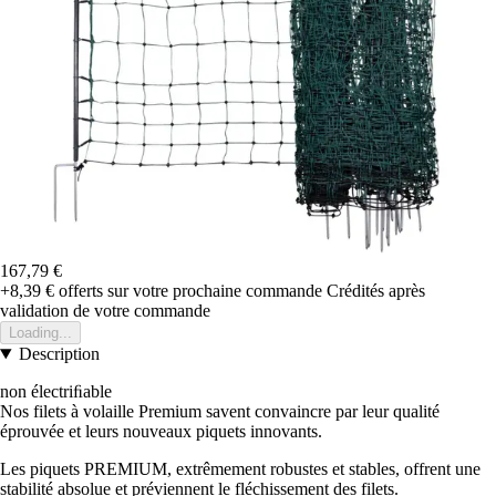
167,79 €
+8,39 €
offerts sur votre prochaine commande
Crédités après
validation de votre commande
Loading...
Description
non électriﬁable
Nos filets à volaille Premium savent convaincre par leur qualité
éprouvée et leurs nouveaux piquets innovants.
Les piquets PREMIUM, extrêmement robustes et stables, offrent une
stabilité absolue et préviennent le fléchissement des filets.