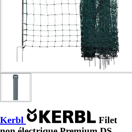
Kerbl
Filet
non électrique Premium DS