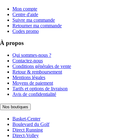
Mon compte
Centre d'aide
Suivre ma commande
Retourner ma commande
Codes promo
À propos
Qui sommes-nous ?
Contactez-nous
Conditions générales de vente
Retour & remboursement
Mentions légales
Moyens de paiement
Tarifs et options de livraison
Avis de confidentialité
Nos boutiques
Basket-Center
Boulevard du Golf
Direct Running
Direct-Volley