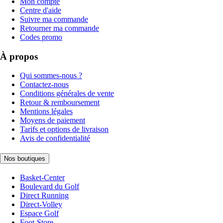
Mon compte
Centre d'aide
Suivre ma commande
Retourner ma commande
Codes promo
À propos
Qui sommes-nous ?
Contactez-nous
Conditions générales de vente
Retour & remboursement
Mentions légales
Moyens de paiement
Tarifs et options de livraison
Avis de confidentialité
Nos boutiques
Basket-Center
Boulevard du Golf
Direct Running
Direct-Volley
Espace Golf
Foot-Store