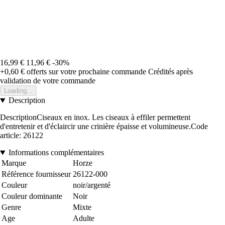
16,99 €
11,96 €
-30%
+0,60 €
offerts sur votre prochaine commande
Crédités après
validation de votre commande
Loading...
Description
DescriptionCiseaux en inox. Les ciseaux à effiler permettent
d'entretenir et d'éclaircir une crinière épaisse et volumineuse.Code
article: 26122
Informations complémentaires
Marque
Horze
Référence fournisseur
26122-000
Couleur
noir/argenté
Couleur dominante
Noir
Genre
Mixte
Age
Adulte