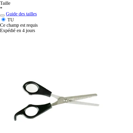
Taille
*
Guide des tailles
TU
Ce champ est requis
Expédié en 4 jours