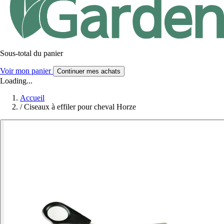
Sous-total du panier
Voir mon panier
Continuer mes achats
Loading...
Accueil
/
Ciseaux à effiler pour cheval Horze