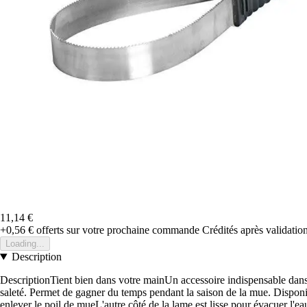
11,14 €
+0,56 €
offerts sur votre prochaine commande
Crédités après validati
Loading...
Description
DescriptionTient bien dans votre mainUn accessoire indispensable dans n
saleté. Permet de gagner du temps pendant la saison de la mue. Disponib
enlever le poil de mueL'autre côté de la lame est lisse pour évacuer l'ea