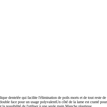
e dentelée qui facilite l'élimination de poils morts et de tout reste de
 double face pour un usage polyvalentUn côté de la lame est cranté pour
 la possibilité de l'utiliser à une seule main.Manche plastique