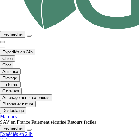
Rechercher
Expédiés en 24h
Chien
Chat
Animaux
Elevage
La ferme
Cavaliers
Aménagements extérieurs
Plantes et nature
Destockage
Marques
SAV en France
Paiement sécurisé
Retours faciles
Rechercher
Expédiés en 24h