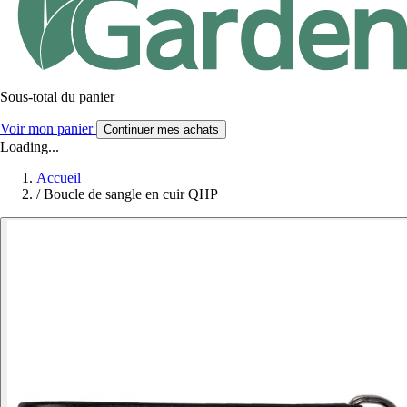
Sous-total du panier
Voir mon panier
Continuer mes achats
Loading...
Accueil
/
Boucle de sangle en cuir QHP