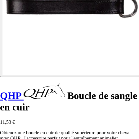
QHP
Boucle de sangle
en cuir
11,53 €
Obtenez une boucle en cuir de qualité supérieure pour votre cheval
avec QHP - l'accessoire parfait pour l'entraînement animalier.