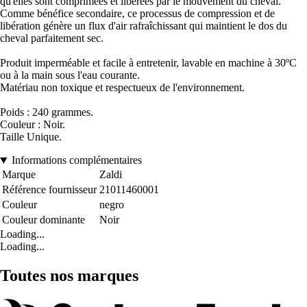
qu'elles sont comprimées et libérées par le mouvement du cheval.
Comme bénéfice secondaire, ce processus de compression et de
libération génère un flux d'air rafraîchissant qui maintient le dos du
cheval parfaitement sec.
Produit imperméable et facile à entretenir, lavable en machine à 30ºC
ou à la main sous l'eau courante.
Matériau non toxique et respectueux de l'environnement.
Poids : 240 grammes.
Couleur : Noir.
Taille Unique.
Informations complémentaires
Marque
Zaldi
Référence fournisseur
21011460001
Couleur
negro
Couleur dominante
Noir
Loading...
Loading...
Toutes nos marques