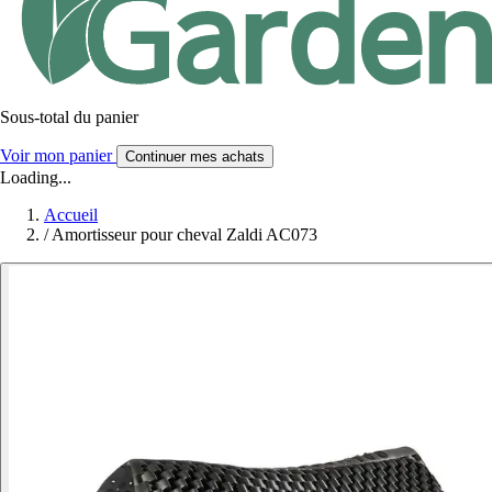
Sous-total du panier
Voir mon panier
Continuer mes achats
Loading...
Accueil
/
Amortisseur pour cheval Zaldi AC073