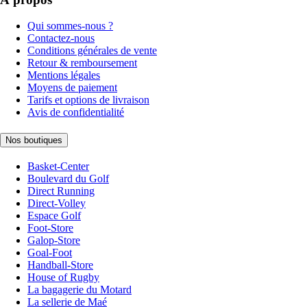
Qui sommes-nous ?
Contactez-nous
Conditions générales de vente
Retour & remboursement
Mentions légales
Moyens de paiement
Tarifs et options de livraison
Avis de confidentialité
Nos boutiques
Basket-Center
Boulevard du Golf
Direct Running
Direct-Volley
Espace Golf
Foot-Store
Galop-Store
Goal-Foot
Handball-Store
House of Rugby
La bagagerie du Motard
La sellerie de Maé