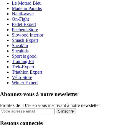
Le Motard Bleu
Made in Paradis
Nauti-wave
On-Fight
Padel-Expert
Pecheur-Store
Slowood Interior
Smash-Expert
Sneak'In
Sneakids
Sport is good
Training-Fit
Trek-Expert
Triathlon Expert
Vélo-Store
Winter Expert
Abonnez-vous à notre newsletter
Profitez de -10% en vous inscrivant à notre newsletter
S'inscrire
Restons connectés