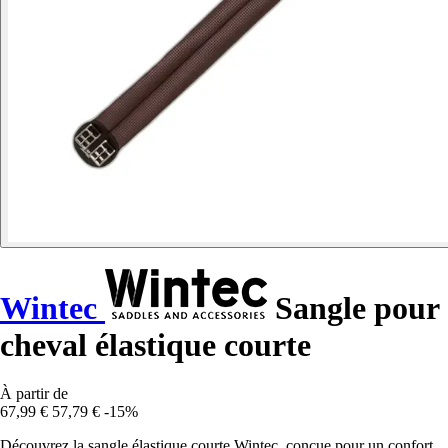
Wintec
Sangle pour
cheval élastique courte
À partir de
67,99 €
57,79 €
-15%
Découvrez la sangle élastique courte Wintec, conçue pour un confort