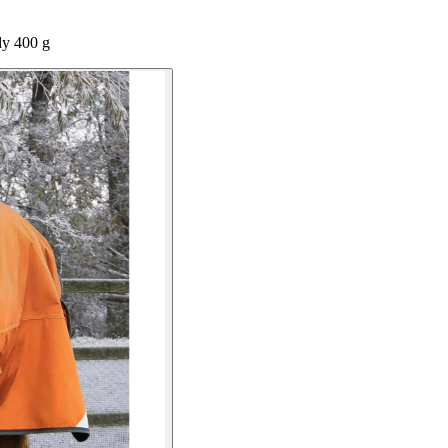
dy 400 g