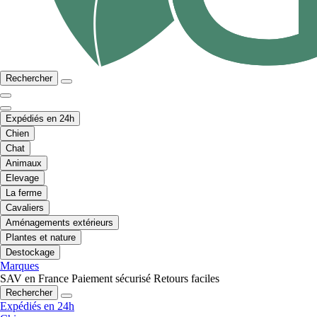
Rechercher
Expédiés en 24h
Chien
Chat
Animaux
Elevage
La ferme
Cavaliers
Aménagements extérieurs
Plantes et nature
Destockage
Marques
SAV en France
Paiement sécurisé
Retours faciles
Rechercher
Expédiés en 24h