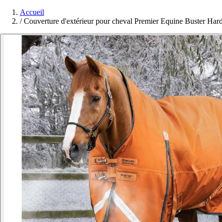
Accueil
/
Couverture d'extérieur pour cheval Premier Equine Buster Har