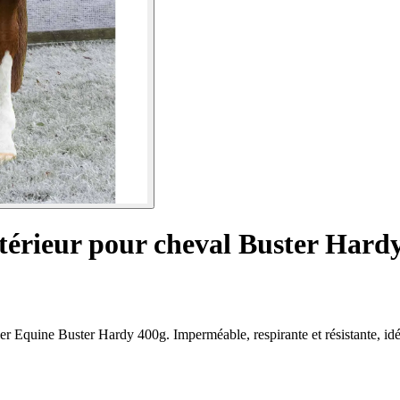
térieur pour cheval Buster Hardy
ier Equine Buster Hardy 400g. Imperméable, respirante et résistante, id