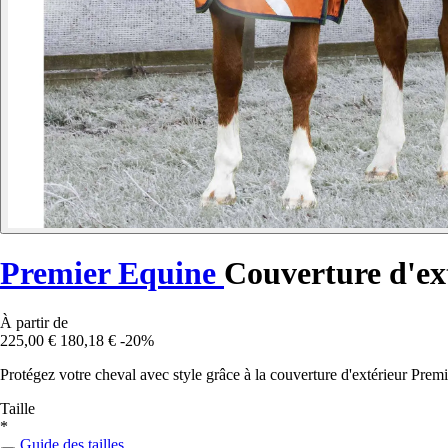
Premier Equine
Couverture d'ex
À partir de
225,00 €
180,18 €
-20%
Protégez votre cheval avec style grâce à la couverture d'extérieur Prem
Taille
*
Guide des tailles