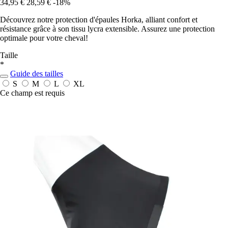
34,95 €
28,59 €
-18%
Découvrez notre protection d'épaules Horka, alliant confort et
résistance grâce à son tissu lycra extensible. Assurez une protection
optimale pour votre cheval!
Taille
*
Guide des tailles
S
M
L
XL
Ce champ est requis