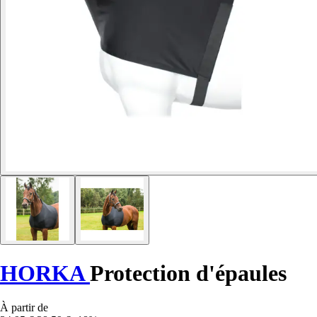
HORKA
Protection d'épaules
À partir de