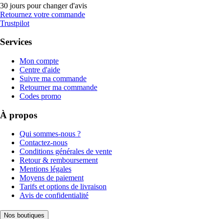
30 jours pour changer d'avis
Retournez votre commande
Trustpilot
Services
Mon compte
Centre d'aide
Suivre ma commande
Retourner ma commande
Codes promo
À propos
Qui sommes-nous ?
Contactez-nous
Conditions générales de vente
Retour & remboursement
Mentions légales
Moyens de paiement
Tarifs et options de livraison
Avis de confidentialité
Nos boutiques