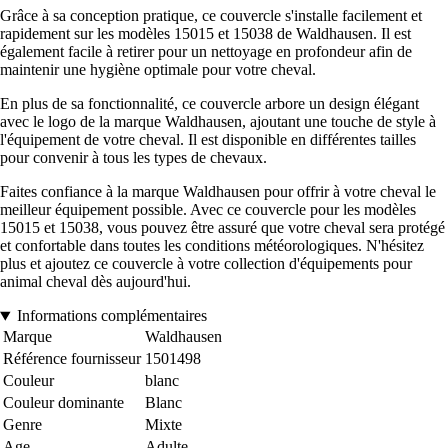
Grâce à sa conception pratique, ce couvercle s'installe facilement et
rapidement sur les modèles 15015 et 15038 de Waldhausen. Il est
également facile à retirer pour un nettoyage en profondeur afin de
maintenir une hygiène optimale pour votre cheval.
En plus de sa fonctionnalité, ce couvercle arbore un design élégant
avec le logo de la marque Waldhausen, ajoutant une touche de style à
l'équipement de votre cheval. Il est disponible en différentes tailles
pour convenir à tous les types de chevaux.
Faites confiance à la marque Waldhausen pour offrir à votre cheval le
meilleur équipement possible. Avec ce couvercle pour les modèles
15015 et 15038, vous pouvez être assuré que votre cheval sera protégé
et confortable dans toutes les conditions météorologiques. N'hésitez
plus et ajoutez ce couvercle à votre collection d'équipements pour
animal cheval dès aujourd'hui.
Informations complémentaires
Marque
Waldhausen
Référence fournisseur
1501498
Couleur
blanc
Couleur dominante
Blanc
Genre
Mixte
Age
Adulte