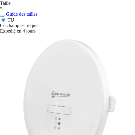
Taille
*
Guide des tailles
TU
Ce champ est requis
Expédié en 4 jours