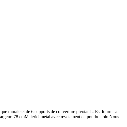
aque murale et de 6 supports de couverture pivotants- Est fourni sans
Largeur: 78 cmMateriel:metal avec revetement en poudre noireNous