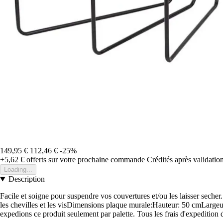
149,95 €
112,46 €
-25%
+5,62 €
offerts sur votre prochaine commande
Crédités après validati
Loading...
Description
Facile et soigne pour suspendre vos couvertures et/ou les laisser secher
les chevilles et les visDimensions plaque murale:Hauteur: 50 cmLarg
expedions ce produit seulement par palette. Tous les frais d'expedition d