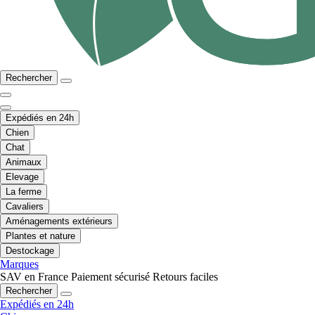
Rechercher
Expédiés en 24h
Chien
Chat
Animaux
Elevage
La ferme
Cavaliers
Aménagements extérieurs
Plantes et nature
Destockage
Marques
SAV en France
Paiement sécurisé
Retours faciles
Rechercher
Expédiés en 24h