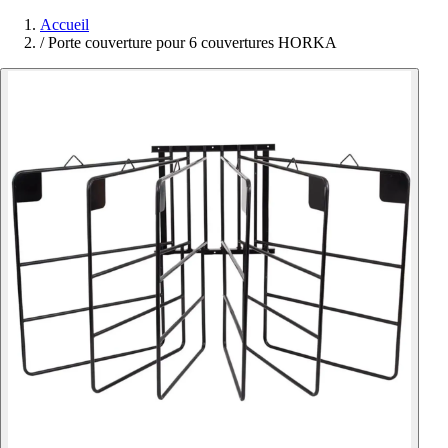
Accueil
/
Porte couverture pour 6 couvertures HORKA