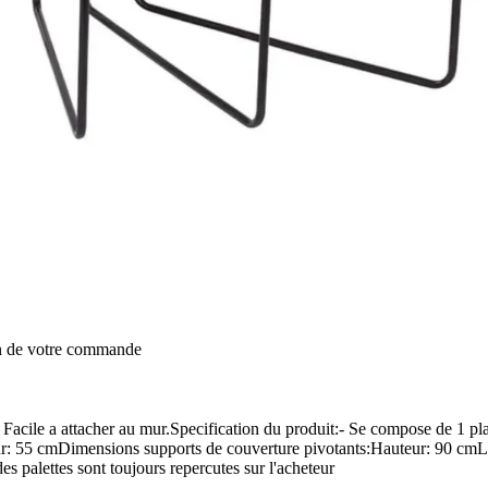
on de votre commande
. Facile a attacher au mur.Specification du produit:- Se compose de 1 pl
eur: 55 cmDimensions supports de couverture pivotants:Hauteur: 90 cm
es palettes sont toujours repercutes sur l'acheteur