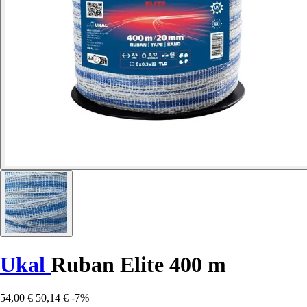
Ukal
Ruban Elite 400 m
54,00 €
50,14 €
-7%