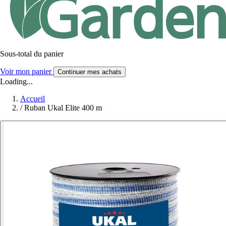
Sous-total du panier
Voir mon panier
Continuer mes achats
Loading...
Accueil
/
Ruban Ukal Elite 400 m