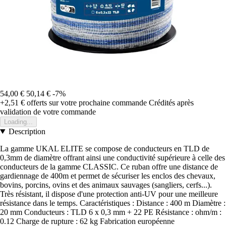
54,00 €
50,14 €
-7%
+2,51 €
offerts sur votre prochaine commande
Crédités après
validation de votre commande
Loading...
Description
La gamme UKAL ELITE se compose de conducteurs en TLD de
0,3mm de diamètre offrant ainsi une conductivité supérieure à celle des
conducteurs de la gamme CLASSIC. Ce ruban offre une distance de
gardiennage de 400m et permet de sécuriser les enclos des chevaux,
bovins, porcins, ovins et des animaux sauvages (sangliers, cerfs...).
Très résistant, il dispose d'une protection anti-UV pour une meilleure
résistance dans le temps. Caractéristiques : Distance : 400 m Diamètre :
20 mm Conducteurs : TLD 6 x 0,3 mm + 22 PE Résistance : ohm/m :
0.12 Charge de rupture : 62 kg Fabrication européenne