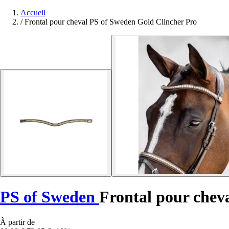
Accueil
/
Frontal pour cheval PS of Sweden Gold Clincher Pro
PS of Sweden
Frontal pour chev
À partir de