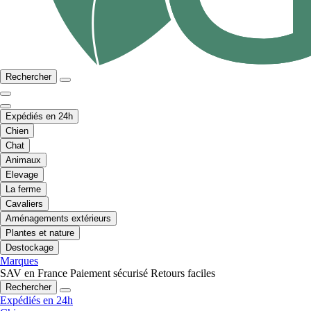
Rechercher
Expédiés en 24h
Chien
Chat
Animaux
Elevage
La ferme
Cavaliers
Aménagements extérieurs
Plantes et nature
Destockage
Marques
SAV en France
Paiement sécurisé
Retours faciles
Rechercher
Expédiés en 24h