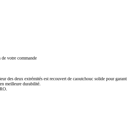
on de votre commande
ieur des deux extrémités est recouvert de caoutchouc solide pour garantir
en meilleure durabilité.
PRO.