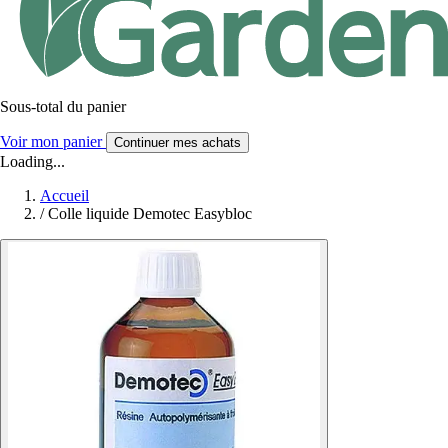
Sous-total du panier
Voir mon panier
Continuer mes achats
Loading...
Accueil
/
Colle liquide Demotec Easybloc