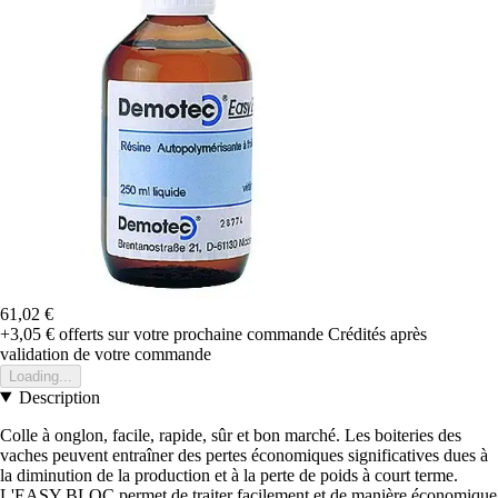
61,02 €
+3,05 €
offerts sur votre prochaine commande
Crédités après
validation de votre commande
Loading...
Description
Colle à onglon, facile, rapide, sûr et bon marché. Les boiteries des
vaches peuvent entraîner des pertes économiques significatives dues à
la diminution de la production et à la perte de poids à court terme.
L'EASY BLOC permet de traiter facilement et de manière économique