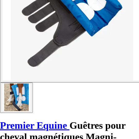
Premier Equine
Guêtres pour
cheval magnétiques Magni-