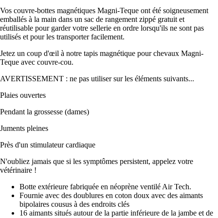
Vos couvre-bottes magnétiques Magni-Teque ont été soigneusement
emballés à la main dans un sac de rangement zippé gratuit et
réutilisable pour garder votre sellerie en ordre lorsqu'ils ne sont pas
utilisés et pour les transporter facilement.
Jetez un coup d'œil à notre tapis magnétique pour chevaux Magni-
Teque avec couvre-cou.
AVERTISSEMENT : ne pas utiliser sur les éléments suivants...
Plaies ouvertes
Pendant la grossesse (dames)
Juments pleines
Près d'un stimulateur cardiaque
N'oubliez jamais que si les symptômes persistent, appelez votre
vétérinaire !
Botte extérieure fabriquée en néoprène ventilé Air Tech.
Fournie avec des doublures en coton doux avec des aimants
bipolaires cousus à des endroits clés
16 aimants situés autour de la partie inférieure de la jambe et de