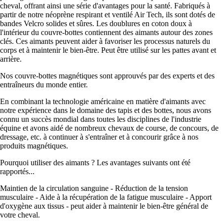
cheval, offrant ainsi une série d'avantages pour la santé. Fabriqués à
partir de notre néoprène respirant et ventilé Air Tech, ils sont dotés de
bandes Velcro solides et sûres. Les doublures en coton doux à
l'intérieur du couvre-bottes contiennent des aimants autour des zones
clés. Ces aimants peuvent aider à favoriser les processus naturels du
corps et à maintenir le bien-être. Peut être utilisé sur les pattes avant et
arrière.
Nos couvre-bottes magnétiques sont approuvés par des experts et des
entraîneurs du monde entier.
En combinant la technologie américaine en matière d'aimants avec
notre expérience dans le domaine des tapis et des bottes, nous avons
connu un succès mondial dans toutes les disciplines de l'industrie
équine et avons aidé de nombreux chevaux de course, de concours, de
dressage, etc. à continuer à s'entraîner et à concourir grâce à nos
produits magnétiques.
Pourquoi utiliser des aimants ? Les avantages suivants ont été
rapportés...
Maintien de la circulation sanguine - Réduction de la tension
musculaire - Aide à la récupération de la fatigue musculaire - Apport
d'oxygène aux tissus - peut aider à maintenir le bien-être général de
votre cheval.