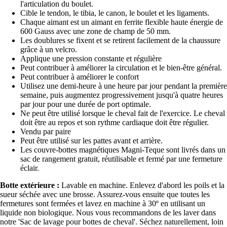
l'articulation du boulet.
Cible le tendon, le tibia, le canon, le boulet et les ligaments.
Chaque aimant est un aimant en ferrite flexible haute énergie de
600 Gauss avec une zone de champ de 50 mm.
Les doublures se fixent et se retirent facilement de la chaussure
grâce à un velcro.
Applique une pression constante et régulière
Peut contribuer à améliorer la circulation et le bien-être général.
Peut contribuer à améliorer le confort
Utilisez une demi-heure à une heure par jour pendant la première
semaine, puis augmentez progressivement jusqu'à quatre heures
par jour pour une durée de port optimale.
Ne peut être utilisé lorsque le cheval fait de l'exercice. Le cheval
doit être au repos et son rythme cardiaque doit être régulier.
Vendu par paire
Peut être utilisé sur les pattes avant et arrière.
Les couvre-bottes magnétiques Magni-Teque sont livrés dans un
sac de rangement gratuit, réutilisable et fermé par une fermeture
éclair.
Botte extérieure :
Lavable en machine. Enlevez d'abord les poils et la
sueur séchée avec une brosse. Assurez-vous ensuite que toutes les
fermetures sont fermées et lavez en machine à 30º en utilisant un
liquide non biologique. Nous vous recommandons de les laver dans
notre 'Sac de lavage pour bottes de cheval'. Séchez naturellement, loin