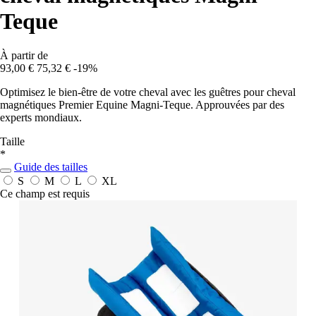
Teque
À partir de
93,00 €
75,32 €
-19%
Optimisez le bien-être de votre cheval avec les guêtres pour cheval
magnétiques Premier Equine Magni-Teque. Approuvées par des
experts mondiaux.
Taille
*
Guide des tailles
S
M
L
XL
Ce champ est requis