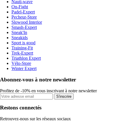
Nauti-wave
On-Fight
Padel-Expert
Pecheur-Store
Slowood Interior
Smash-Expert
Sneak'In
Sneakids
Sport is good
Training-Fit
Trek-Expert
Triathlon Expert
Vélo-Store
Winter Expert
Abonnez-vous à notre newsletter
Profitez de -10% en vous inscrivant à notre newsletter
S'inscrire
Restons connectés
Retrouvez-nous sur les réseaux sociaux