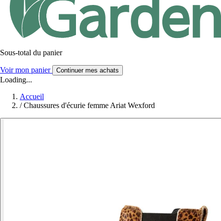
Sous-total du panier
Voir mon panier
Continuer mes achats
Loading...
Accueil
/
Chaussures d'écurie femme Ariat Wexford