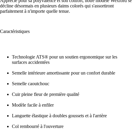
Apprécié pour sa polyvalence et son confort, notre modèle Wexford se
décline désormais en plusieurs daims colorés qui s'assortiront
parfaitement à n'importe quelle tenue.
Caractéristiques
Technologie ATS® pour un soutien ergonomique sur les
surfaces accidentées
Semelle intérieure amortissante pour un confort durable
Semelle caoutchouc
Cuir pleine fleur de première qualité
Modèle facile à enfiler
Languette élastique à doubles goussets et à l'arrière
Col rembourré à l'ouverture