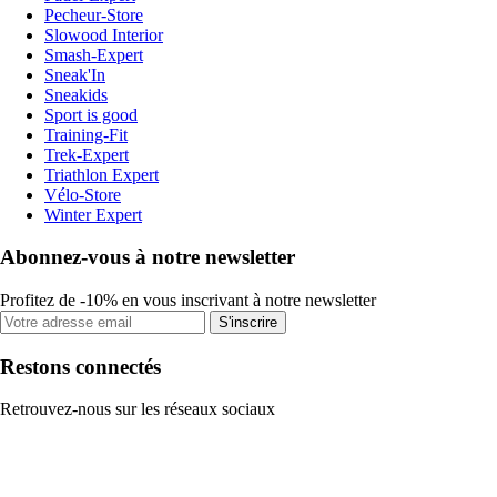
Pecheur-Store
Slowood Interior
Smash-Expert
Sneak'In
Sneakids
Sport is good
Training-Fit
Trek-Expert
Triathlon Expert
Vélo-Store
Winter Expert
Abonnez-vous à notre newsletter
Profitez de -10% en vous inscrivant à notre newsletter
S'inscrire
Restons connectés
Retrouvez-nous sur les réseaux sociaux