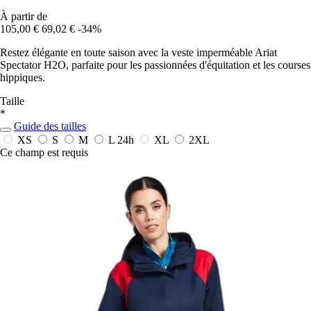
À partir de
105,00 €
69,02 €
-34%
Restez élégante en toute saison avec la veste imperméable Ariat
Spectator H2O, parfaite pour les passionnées d'équitation et les courses
hippiques.
Taille
*
Guide des tailles
XS
S
M
L
24h
XL
2XL
Ce champ est requis