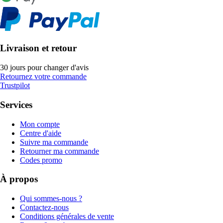
Livraison et retour
30 jours pour changer d'avis
Retournez votre commande
Trustpilot
Services
Mon compte
Centre d'aide
Suivre ma commande
Retourner ma commande
Codes promo
À propos
Qui sommes-nous ?
Contactez-nous
Conditions générales de vente