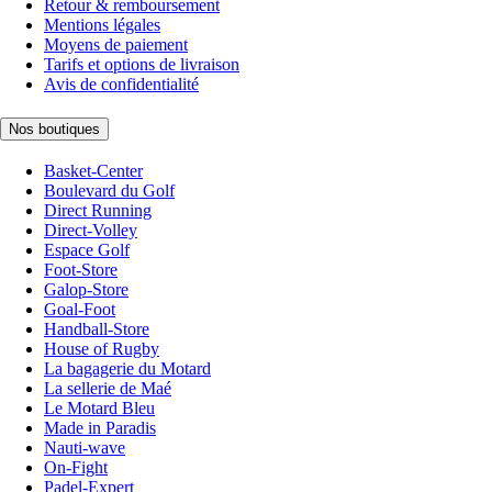
Retour & remboursement
Mentions légales
Moyens de paiement
Tarifs et options de livraison
Avis de confidentialité
Nos boutiques
Basket-Center
Boulevard du Golf
Direct Running
Direct-Volley
Espace Golf
Foot-Store
Galop-Store
Goal-Foot
Handball-Store
House of Rugby
La bagagerie du Motard
La sellerie de Maé
Le Motard Bleu
Made in Paradis
Nauti-wave
On-Fight
Padel-Expert