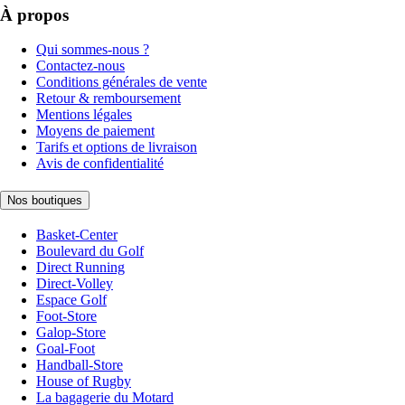
À propos
Qui sommes-nous ?
Contactez-nous
Conditions générales de vente
Retour & remboursement
Mentions légales
Moyens de paiement
Tarifs et options de livraison
Avis de confidentialité
Nos boutiques
Basket-Center
Boulevard du Golf
Direct Running
Direct-Volley
Espace Golf
Foot-Store
Galop-Store
Goal-Foot
Handball-Store
House of Rugby
La bagagerie du Motard