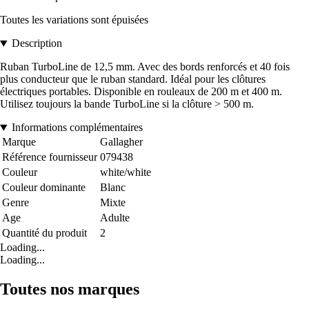
Toutes les variations sont épuisées
Description
Ruban TurboLine de 12,5 mm. Avec des bords renforcés et 40 fois
plus conducteur que le ruban standard. Idéal pour les clôtures
électriques portables. Disponible en rouleaux de 200 m et 400 m.
Utilisez toujours la bande TurboLine si la clôture > 500 m.
Informations complémentaires
Marque
Gallagher
Référence fournisseur
079438
Couleur
white/white
Couleur dominante
Blanc
Genre
Mixte
Age
Adulte
Quantité du produit
2
Loading...
Loading...
Toutes nos marques