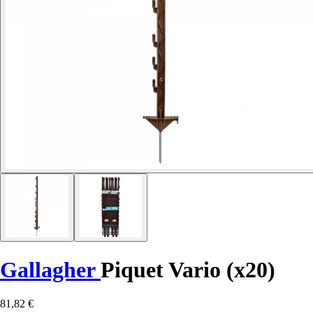
Gallagher
Piquet Vario (x20)
81,82 €