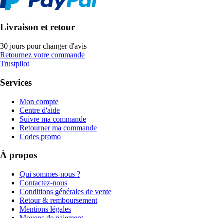
Livraison et retour
30 jours pour changer d'avis
Retournez votre commande
Trustpilot
Services
Mon compte
Centre d'aide
Suivre ma commande
Retourner ma commande
Codes promo
À propos
Qui sommes-nous ?
Contactez-nous
Conditions générales de vente
Retour & remboursement
Mentions légales
Moyens de paiement