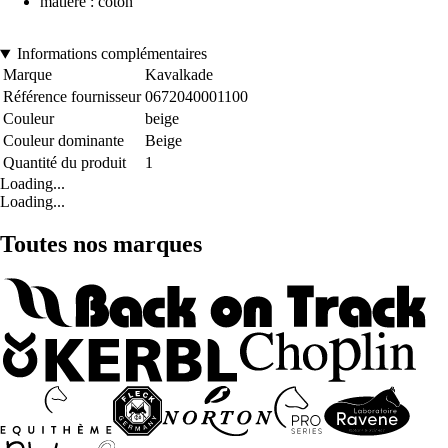
matière : coton
Informations complémentaires
Marque
Kavalkade
Référence fournisseur
0672040001100
Couleur
beige
Couleur dominante
Beige
Quantité du produit
1
Loading...
Loading...
Toutes nos marques