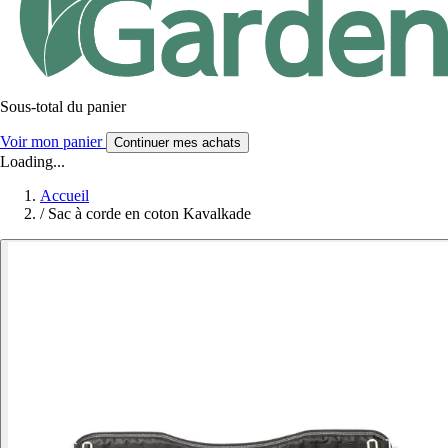
Sous-total du panier
Voir mon panier
Continuer mes achats
Loading...
Accueil
/
Sac à corde en coton Kavalkade