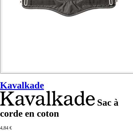
Kavalkade
Sac à
corde en coton
4,84 €