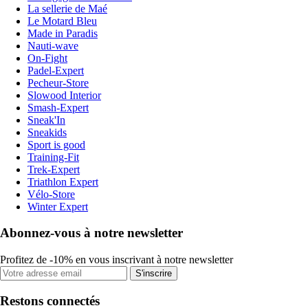
La sellerie de Maé
Le Motard Bleu
Made in Paradis
Nauti-wave
On-Fight
Padel-Expert
Pecheur-Store
Slowood Interior
Smash-Expert
Sneak'In
Sneakids
Sport is good
Training-Fit
Trek-Expert
Triathlon Expert
Vélo-Store
Winter Expert
Abonnez-vous à notre newsletter
Profitez de -10% en vous inscrivant à notre newsletter
S'inscrire
Restons connectés