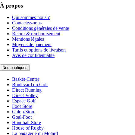
À propos
Qui sommes-nous ?
Contactez-nous
Conditions générales de vente
Retour & remboursement
Mentions légales
Moyens de paiement
Tarifs et options de livraison
Avis de confidentialité
Nos boutiques
Basket-Center
Boulevard du Golf
Direct Running
Direct-Volley
Espace Golf
Foot-Store
Galop-Store
Goal-Foot
Handball-Store
House of Rugby
La bagagerie du Motard