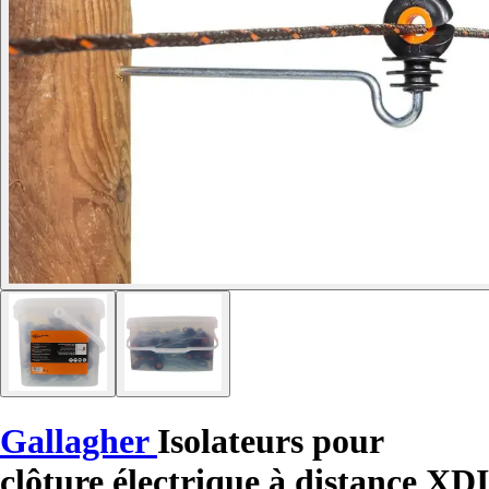
Gallagher
Isolateurs pour
clôture électrique à distance XDI