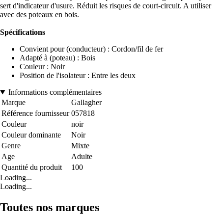
sert d'indicateur d'usure. Réduit les risques de court-circuit. A utiliser
avec des poteaux en bois.
Spécifications
Convient pour (conducteur) : Cordon/fil de fer
Adapté à (poteau) : Bois
Couleur : Noir
Position de l'isolateur : Entre les deux
Informations complémentaires
Marque
Gallagher
Référence fournisseur
057818
Couleur
noir
Couleur dominante
Noir
Genre
Mixte
Age
Adulte
Quantité du produit
100
Loading...
Loading...
Toutes nos marques