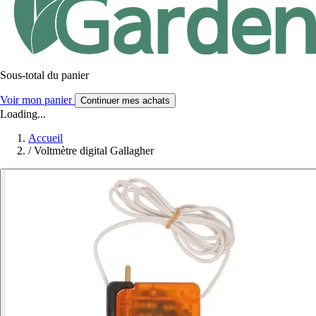
Sous-total du panier
Voir mon panier
Continuer mes achats
Loading...
Accueil
/
Voltmètre digital Gallagher