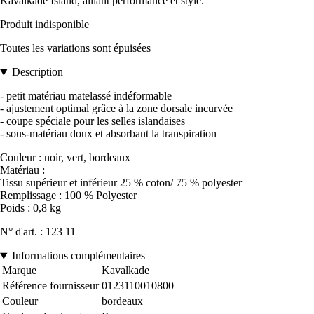
Kavalkade Island, alliant performance et style.
Produit indisponible
Toutes les variations sont épuisées
Description
- petit matériau matelassé indéformable
- ajustement optimal grâce à la zone dorsale incurvée
- coupe spéciale pour les selles islandaises
- sous-matériau doux et absorbant la transpiration
Couleur : noir, vert, bordeaux
Matériau :
Tissu supérieur et inférieur 25 % coton/ 75 % polyester
Remplissage : 100 % Polyester
Poids : 0,8 kg
N° d'art. : 123 11
Informations complémentaires
Marque
Kavalkade
Référence fournisseur
0123110010800
Couleur
bordeaux