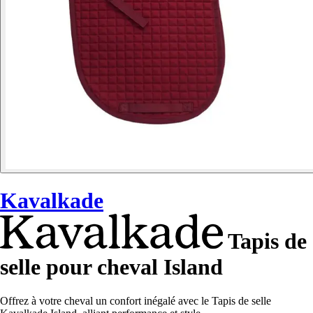
Kavalkade
Tapis de
selle pour cheval Island
Offrez à votre cheval un confort inégalé avec le Tapis de selle